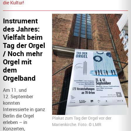
die Kultur!
Instrument
des Jahres:
Vielfalt beim
Tag der Orgel
/ Noch mehr
Orgel mit
dem
Orgelband
Am 11. und
12. September
konnten
Interessierte in ganz
Berlin die Orgel
Plakat zum Tag der Orgel vor der
erleben – in
Marienkirche. Foto: © LMR
Konzerten,