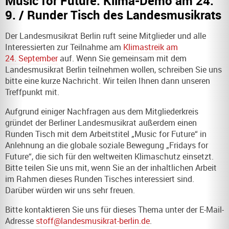
Music for Future: Klima-Demo am 24.
9. / Runder Tisch des Landesmusikrats
Der Landesmusikrat Berlin ruft seine Mitglieder und alle
Interessierten zur Teilnahme am
Klimastreik am
24. September
auf. Wenn Sie gemeinsam mit dem
Landesmusikrat Berlin teilnehmen wollen, schreiben Sie uns
bitte eine kurze Nachricht. Wir teilen Ihnen dann unseren
Treffpunkt mit.
Aufgrund einiger Nachfragen aus dem Mitgliederkreis
gründet der Berliner Landesmusikrat außerdem einen
Runden Tisch mit dem Arbeitstitel „Music for Future“ in
Anlehnung an die globale soziale Bewegung „Fridays for
Future“, die sich für den weltweiten Klimaschutz einsetzt.
Bitte teilen Sie uns mit, wenn Sie an der inhaltlichen Arbeit
im Rahmen dieses Runden Tisches interessiert sind.
Darüber würden wir uns sehr freuen.
Bitte kontaktieren Sie uns für dieses Thema unter der E-Mail-
Adresse
stoff@landesmusikrat-berlin.de
.