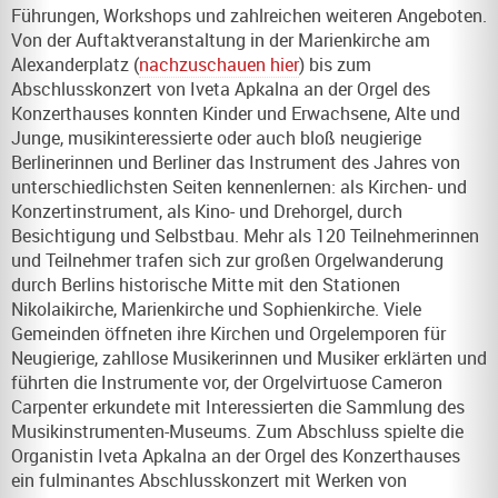
Führungen, Workshops und zahlreichen weiteren Angeboten.
Von der Auftaktveranstaltung in der Marienkirche am
Alexanderplatz (
nachzuschauen hier
) bis zum
Abschlusskonzert von Iveta Apkalna an der Orgel des
Konzerthauses konnten Kinder und Erwachsene, Alte und
Junge, musikinteressierte oder auch bloß neugierige
Berlinerinnen und Berliner das Instrument des Jahres von
unterschiedlichsten Seiten kennenlernen: als Kirchen- und
Konzertinstrument, als Kino- und Drehorgel, durch
Besichtigung und Selbstbau. Mehr als 120 Teilnehmerinnen
und Teilnehmer trafen sich zur großen Orgelwanderung
durch Berlins historische Mitte mit den Stationen
Nikolaikirche, Marienkirche und Sophienkirche. Viele
Gemeinden öffneten ihre Kirchen und Orgelemporen für
Neugierige, zahllose Musikerinnen und Musiker erklärten und
führten die Instrumente vor, der Orgelvirtuose Cameron
Carpenter erkundete mit Interessierten die Sammlung des
Musikinstrumenten-Museums. Zum Abschluss spielte die
Organistin Iveta Apkalna an der Orgel des Konzerthauses
ein fulminantes Abschlusskonzert mit Werken von