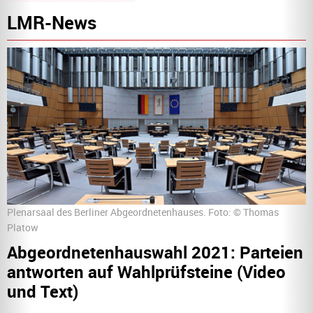
LMR-News
Plenarsaal des Berliner Abgeordnetenhauses. Foto: © Thomas
Platow
Abgeordnetenhauswahl 2021: Parteien
antworten auf Wahlprüfsteine (Video
und Text)