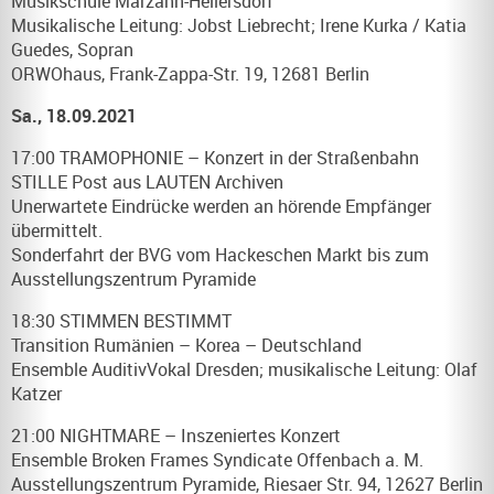
Musikschule Marzahn-Hellersdorf
Musikalische Leitung: Jobst Liebrecht; Irene Kurka / Katia
Guedes, Sopran
ORWOhaus, Frank-Zappa-Str. 19, 12681 Berlin
Sa., 18.09.2021
17:00 TRAMOPHONIE – Konzert in der Straßenbahn
STILLE Post aus LAUTEN Archiven
Unerwartete Eindrücke werden an hörende Empfänger
übermittelt.
Sonderfahrt der BVG vom Hackeschen Markt bis zum
Ausstellungszentrum Pyramide
18:30 STIMMEN BESTIMMT
Transition Rumänien – Korea – Deutschland
Ensemble AuditivVokal Dresden; musikalische Leitung: Olaf
Katzer
21:00 NIGHTMARE – Inszeniertes Konzert
Ensemble Broken Frames Syndicate Offenbach a. M.
Ausstellungszentrum Pyramide, Riesaer Str. 94, 12627 Berlin