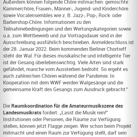
Außerdem können folgende Chöre mitmachen: gemischte
Kammerchöre, Frauen-, Männer-, Jugend- und Kinderchöre
sowie Vocalensembles wie z. B. Jazz-, Pop-, Rock- oder
Barbershop-Chöre. Informationen zu den
Teilnahmebedingungen und den Wertungskategorien sowie
u.a. zum Wettbewerb und zur Vortragsdauer sind in der
Ausschreibung ausführlich beschrieben. Anmeldeschluss ist
der 28. Januar 2022. Beim kommenden Berliner Chortreff
steht der Wal. Für dieses musikalische und intelligente Tier
ist der Gesang überlebenswichtig. Viele Arten sind stark
gefährdet, manche vom Aussterben bedroht. So ergeht es
auch zahlreichen Chören während der Pandemie. In
Kooperation mit dem WWF werden Walgesänge und die
gemeinsame Kraft des Gesangs zum Ausdruck gebracht.“
Die
Raumkoordination für die Amateurmusikszene des
Landesmusikrats
fordert: „Lasst die Musik rein!“
Institutionen oder Personen, die Räume zur Verfügung
stellen, können jetzt Flagge zeigen. Wer schon beim Projekt
mitmacht und einen Raum zur Verfügung stellt, darf sein