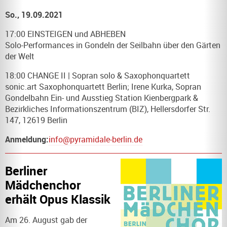
So., 19.09.2021
17:00 EINSTEIGEN und ABHEBEN
Solo-Performances in Gondeln der Seilbahn über den Gärten
der Welt
18:00 CHANGE II | Sopran solo & Saxophonquartett
sonic.art Saxophonquartett Berlin; Irene Kurka, Sopran
Gondelbahn Ein- und Ausstieg Station Kienbergpark &
Bezirkliches Informationszentrum (BIZ), Hellersdorfer Str.
147, 12619 Berlin
Anmeldung:
info@pyramidale-berlin.de
Berliner
Mädchenchor
erhält Opus Klassik
Am 26. August gab der