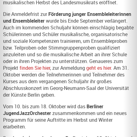
musikalischen Herbst des Landesmusikrats eröffnet.
Die Anmeldefrist zur
Förderung junger Ensembleleiterinnen
und Ensembleleiter
wurde bis Ende September verlängert.
Auch im kommenden Schuljahr können einschlägig begabte
Schülerinnen und Schüler musikalische, organisatorische
und soziale Kompetenzen trainieren, um Ensembleproben
bzw. Teilproben oder Stimmgruppenproben qualifiziert
anzuleiten und so die musikalische Arbeit an ihrer Schule
oder in ihren Projekten zu unterstützen. Genaueres zum
Projekt
finden Sie hier
, zur Anmeldung
geht es hier
. Am 31.
Oktober werden die Teilnehmerinnen und Teilnehmer des
Kurses aus dem vergangenen Schuljahr ihr großes
Abschlusskonzert im Georg-Neumann-Saal der Universität
der Künste Berlin geben.
Vom 10. bis zum 18. Oktober wird das
Berliner
JugendJazzOrchester
zusammenkommen und ein neues
Programm für seine Auftritte im Herbst und Winter
erarbeiten.