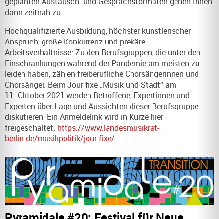
geplanten Austausch- und Gesprächsformaten gehen Ihnen
dann zeitnah zu.
Hochqualifizierte Ausbildung, höchster künstlerischer
Anspruch, große Konkurrenz und prekäre
Arbeitsverhältnisse: Zu den Berufsgruppen, die unter den
Einschränkungen während der Pandemie am meisten zu
leiden haben, zählen freiberufliche Chorsängerinnen und
Chorsänger. Beim Jour fixe „Musik und Stadt“ am
11. Oktober 2021 werden Betroffene, Expertinnen und
Experten über Lage und Aussichten dieser Berufsgruppe
diskutieren. Ein Anmeldelink wird in Kürze hier
freigeschaltet:
https://www.landesmusikrat-
berlin.de/musikpolitik/jour-fixe/
Pyramidale #20: Festival für Neue