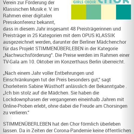
Verein zur Förderung der
Klassischen Musik e. V. im
Rahmen einer digitalen
Presskonferenz bekannt,
dass in diesem Jahr insgesamt 48 Preisträgerinnen und
Preisträger in 25 Kategorien mit dem OPUS KLASSIK
ausgezeichnet werden, darunter der Berliner Mädchenchor
für das Projekt STIMMENÜBERLEBEN in der Kategorie
„Nachwuchsförderung“. Die Preise werden im Rahmen einer
TV-Gala am 10. Oktober im Konzerthaus Berlin überreicht.
„Nach einem Jahr voller Entbehrungen und
Einschränkungen tut der Preis besonders gut,“ sagt
Chorleiterin Sabine Wüsthoff anlässlich der Bekanntgabe .
„Ich bin stolz auf die Mädchen. Sie haben die
Lockdownphasen der vergangenen eineinhalb Jahren mit
Online-Proben erlebt, ohne dabei die Freude am Chorsingen
zu verlieren.“
STIMMENÜBERLEBEN hat den Chor förmlich überleben
lassen. Da in Zeiten der Corona-Pandemie keine öffentlichen