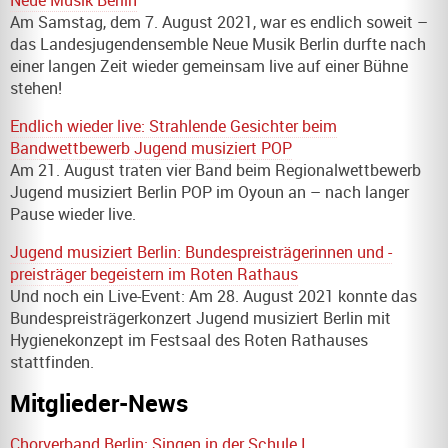
Neue Musik Berlin
Am Samstag, dem 7. August 2021, war es endlich soweit –
das Landesjugendensemble Neue Musik Berlin durfte nach
einer langen Zeit wieder gemeinsam live auf einer Bühne
stehen!
Endlich wieder live: Strahlende Gesichter beim
Bandwettbewerb Jugend musiziert POP
Am 21. August traten vier Band beim Regionalwettbewerb
Jugend musiziert Berlin POP
im Oyoun an – nach langer
Pause wieder live.
Jugend musiziert Berlin: Bundespreisträgerinnen und -
preisträger begeistern im Roten Rathaus
Und noch ein Live-Event: Am 28. August 2021 konnte das
Bundespreisträgerkonzert Jugend musiziert Berlin mit
Hygienekonzept im Festsaal des Roten Rathauses
stattfinden.
Mitglieder-News
Chorverband Berlin: Singen in der Schule I