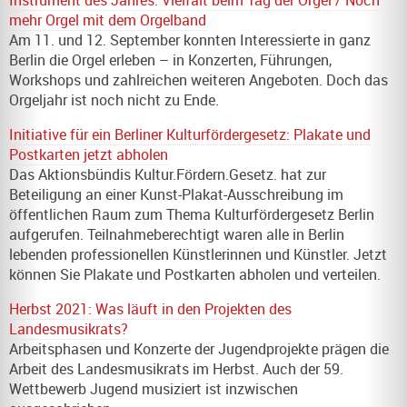
Instrument des Jahres: Vielfalt beim Tag der Orgel / Noch
mehr Orgel mit dem Orgelband
Am 11. und 12. September konnten Interessierte in ganz
Berlin die Orgel erleben – in Konzerten, Führungen,
Workshops und zahlreichen weiteren Angeboten. Doch das
Orgeljahr ist noch nicht zu Ende.
Initiative für ein Berliner Kulturfördergesetz: Plakate und
Postkarten jetzt abholen
Das Aktionsbündis Kultur.Fördern.Gesetz. hat zur
Beteiligung an einer Kunst-Plakat-Ausschreibung im
öffentlichen Raum zum Thema Kulturfördergesetz Berlin
aufgerufen. Teilnahmeberechtigt waren alle in Berlin
lebenden professionellen Künstlerinnen und Künstler. Jetzt
können Sie Plakate und Postkarten abholen und verteilen.
Herbst 2021: Was läuft in den Projekten des
Landesmusikrats?
Arbeitsphasen und Konzerte der Jugendprojekte prägen die
Arbeit des Landesmusikrats im Herbst. Auch der 59.
Wettbewerb Jugend musiziert ist inzwischen