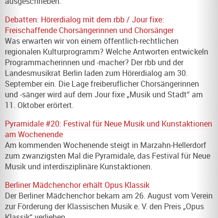
ausgeschrieben.
Debatten: Hörerdialog mit dem rbb / Jour fixe:
Freischaffende Chorsängerinnen und Chorsänger
Was erwarten wir von einem öffentlich-rechtlichen
regionalen Kulturprogramm? Welche Antworten entwickeln
Programmacherinnen und -macher? Der rbb und der
Landesmusikrat Berlin laden zum Hörerdialog am 30.
September ein. Die Lage freiberuflicher Chorsängerinnen
und -sänger wird auf dem Jour fixe „Musik und Stadt“ am
11. Oktober erörtert.
Pyramidale #20: Festival für Neue Musik und Kunstaktionen
am Wochenende
Am kommenden Wochenende steigt in Marzahn-Hellerdorf
zum zwanzigsten Mal die Pyramidale, das Festival für Neue
Musik und interdisziplinäre Kunstaktionen.
Berliner Mädchenchor erhält Opus Klassik
Der Berliner Mädchenchor bekam am 26. August vom Verein
zur Förderung der Klassischen Musik e. V. den Preis „Opus
Klassik“ verliehen.