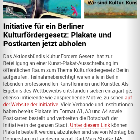
Initiative für ein Berliner
Kulturfördergesetz: Plakate und
Postkarten jetzt abholen
Das Aktionsbündis Kultur.Fördern.Gesetz. hat zur
Beteiligung an einer Kunst-Plakat-Ausschreibung im
öffentlichen Raum zum Thema Kulturfördergesetz Berlin
aufgerufen. Teilnahmeberechtigt waren alle in Berlin
lebenden professionellen Künstlerinnen und Künstler. Als
Ergebnis des Wettbewerbs entstanden sieben einzigartige,
ebenso irritierende wie ansprechende Motive, zu sehen
auf
der Website der Initiative
. Viele Verbände und Institutionen
haben bereits Plakate im Format A1, A3 und A4 sowie
Postkarten bestellt und verbreiten die Botschaft der
Initiative in der ganzen Stadt.
Unter diesem Link
können
Plakate bestellt werden, abzuholen sind sie von Montag bis
Donnerstag im Landesmusikrat, Karl-Marx-Straße 145,