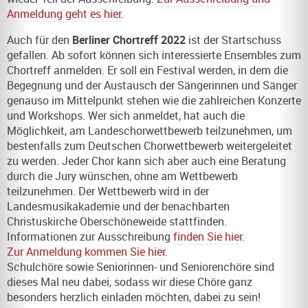
Anmeldung geht es hier
.
Auch für den
Berliner Chortreff 2022
ist der Startschuss
gefallen. Ab sofort können sich interessierte Ensembles zum
Chortreff anmelden. Er soll ein Festival werden, in dem die
Begegnung und der Austausch der Sängerinnen und Sänger
genauso im Mittelpunkt stehen wie die zahlreichen Konzerte
und Workshops. Wer sich anmeldet, hat auch die
Möglichkeit, am Landeschorwettbewerb teilzunehmen, um
bestenfalls zum Deutschen Chorwettbewerb weitergeleitet
zu werden. Jeder Chor kann sich aber auch eine Beratung
durch die Jury wünschen, ohne am Wettbewerb
teilzunehmen. Der Wettbewerb wird in der
Landesmusikakademie und der benachbarten
Christuskirche Oberschöneweide stattfinden.
Informationen zur Ausschreibung
finden Sie hier
.
Zur Anmeldung kommen Sie hier
.
Schulchöre sowie Seniorinnen- und Seniorenchöre sind
dieses Mal neu dabei, sodass wir diese Chöre ganz
besonders herzlich einladen möchten, dabei zu sein!