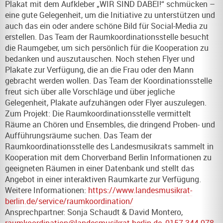
Plakat mit dem Aufkleber „WIR SIND DABEI!“ schmücken –
eine gute Gelegenheit, um die Initiative zu unterstützen und
auch das ein oder andere schöne Bild für Social-Media zu
erstellen. Das Team der Raumkoordinationsstelle besucht
die Raumgeber, um sich persönlich für die Kooperation zu
bedanken und auszutauschen. Noch stehen Flyer und
Plakate zur Verfügung, die an die Frau oder den Mann
gebracht werden wollen. Das Team der Koordinationsstelle
freut sich über alle Vorschläge und über jegliche
Gelegenheit, Plakate aufzuhängen oder Flyer auszulegen.
Zum Projekt: Die Raumkoordinationsstelle vermittelt
Räume an Chören und Ensembles, die dringend Proben- und
Aufführungsräume suchen. Das Team der
Raumkoordinationsstelle des Landesmusikrats sammelt in
Kooperation mit dem Chorverband Berlin Informationen zu
geeigneten Räumen in einer Datenbank und stellt das
Angebot in einer interaktiven Raumkarte zur Verfügung.
Weitere Informationen:
https://www.landesmusikrat-
berlin.de/service/raumkoordination/
Ansprechpartner: Sonja Schaudt & David Montero,
raumkoordination@landesmusikrat-berlin.de
,
0157 344 978