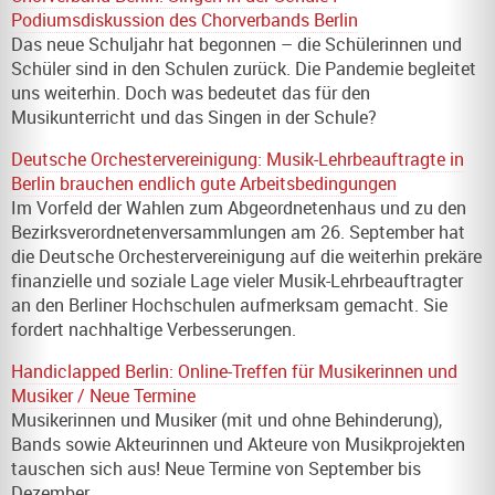
Podiumsdiskussion des Chorverbands Berlin
Das neue Schuljahr hat begonnen – die Schülerinnen und
Schüler sind in den Schulen zurück. Die Pandemie begleitet
uns weiterhin. Doch was bedeutet das für den
Musikunterricht und das Singen in der Schule?
Deutsche Orchestervereinigung: Musik-Lehrbeauftragte in
Berlin brauchen endlich gute Arbeitsbedingungen
Im Vorfeld der Wahlen zum Abgeordnetenhaus und zu den
Bezirksverordneten­versamm­lungen am 26. September hat
die Deutsche Orchestervereinigung auf die weiterhin prekäre
finanzielle und soziale Lage vieler Musik-Lehrbeauftragter
an den Berliner Hochschulen aufmerksam gemacht. Sie
fordert nachhaltige Verbesserungen.
Handiclapped Berlin: Online-Treffen für Musikerinnen und
Musiker / Neue Termine
Musikerinnen und Musiker (mit und ohne Behinderung),
Bands sowie Akteurinnen und Akteure von Musikprojekten
tauschen sich aus! Neue Termine von September bis
Dezember.