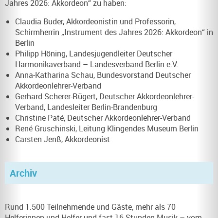
Jahres 2026: Akkordeon“ zu haben:
Claudia Buder, Akkordeonistin und Professorin,
Schirmherrin „Instrument des Jahres 2026: Akkordeon“ in
Berlin
Philipp Höning, Landesjugendleiter Deutscher
Harmonikaverband – Landesverband Berlin e.V.
Anna-Katharina Schau, Bundesvorstand Deutscher
Akkordeonlehrer-Verband
Gerhard Scherer-Rügert, Deutscher Akkordeonlehrer-
Verband, Landesleiter Berlin-Brandenburg
Christine Paté, Deutscher Akkordeonlehrer-Verband
René Gruschinski, Leitung Klingendes Museum Berlin
Carsten Jenß, Akkordeonist
Archiv
Rund 1.500 Teilnehmende und Gäste, mehr als 70
Helferinnen und Helfer und fast 16 Stunden Musik – vom