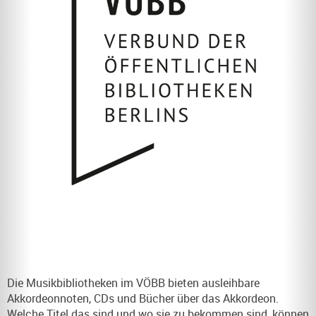
Die Musikbibliotheken im VÖBB bieten ausleihbare
Akkordeonnoten, CDs und Bücher über das Akkordeon.
Welche Titel das sind und wo sie zu bekommen sind, können