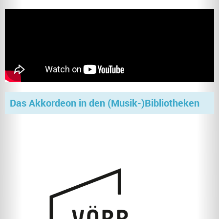
Das Akkordeon in den (Musik-)Bibliotheken