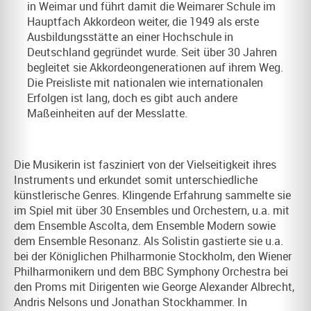
in Weimar und führt damit die Weimarer Schule im
Hauptfach Akkordeon weiter, die 1949 als erste
Ausbildungsstätte an einer Hochschule in
Deutschland gegründet wurde. Seit über 30 Jahren
begleitet sie Akkordeongenerationen auf ihrem Weg.
Die Preisliste mit nationalen wie internationalen
Erfolgen ist lang, doch es gibt auch andere
Maßeinheiten auf der Messlatte.
Die Musikerin ist fasziniert von der Vielseitigkeit ihres
Instruments und erkundet somit unterschiedliche
künstlerische Genres. Klingende Erfahrung sammelte sie
im Spiel mit über 30 Ensembles und Orchestern, u.a. mit
dem Ensemble Ascolta, dem Ensemble Modern sowie
dem Ensemble Resonanz. Als Solistin gastierte sie u.a.
bei der Königlichen Philharmonie Stockholm, den Wiener
Philharmonikern und dem BBC Symphony Orchestra bei
den Proms mit Dirigenten wie George Alexander Albrecht,
Andris Nelsons und Jonathan Stockhammer. In