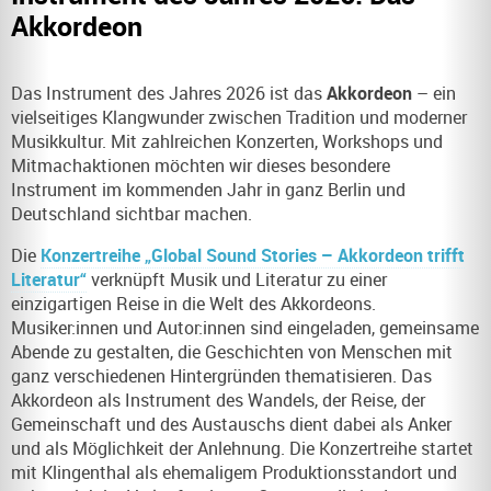
Akkordeon
Das Instrument des Jahres 2026 ist das
Akkordeon
– ein
vielseitiges Klangwunder zwischen Tradition und moderner
Musikkultur. Mit zahlreichen Konzerten, Workshops und
Mitmachaktionen möchten wir dieses besondere
Instrument im kommenden Jahr in ganz Berlin und
Deutschland sichtbar machen.
Die
Konzertreihe „Global Sound Stories – Akkordeon trifft
Literatur“
verknüpft Musik und Literatur zu einer
einzigartigen Reise in die Welt des Akkordeons.
Musiker:innen und Autor:innen sind eingeladen, gemeinsame
Abende zu gestalten, die Geschichten von Menschen mit
ganz verschiedenen Hintergründen thematisieren. Das
Akkordeon als Instrument des Wandels, der Reise, der
Gemeinschaft und des Austauschs dient dabei als Anker
und als Möglichkeit der Anlehnung. Die Konzertreihe startet
mit Klingenthal als ehemaligem Produktionsstandort und