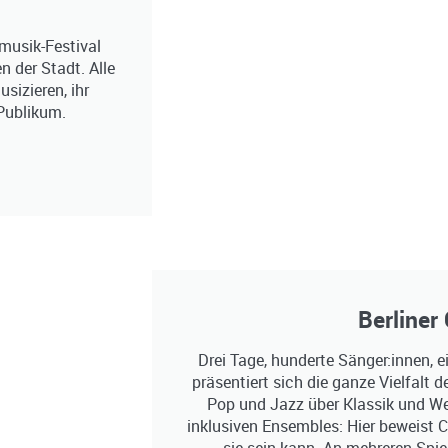
rmusik-Festival
n der Stadt. Alle
sizieren, ihr
Publikum.
Berliner 
Drei Tage, hunderte Sänger:innen, ei
präsentiert sich die ganze Vielfalt
Pop und Jazz über Klassik und We
inklusiven Ensembles: Hier beweist C