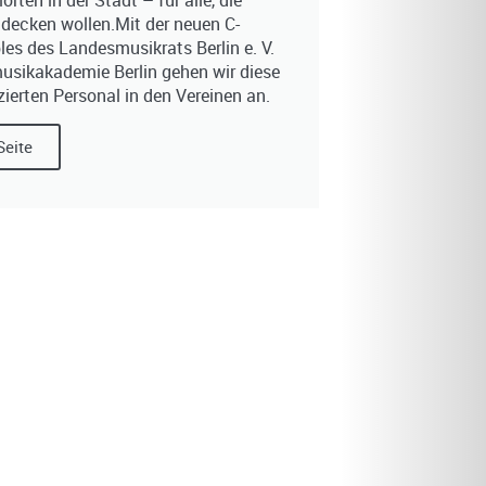
rten in der Stadt – für alle, die
decken wollen.Mit der neuen C-
es des Landesmusikrats Berlin e. V.
sikakademie Berlin gehen wir diese
ierten Personal in den Vereinen an.
Seite