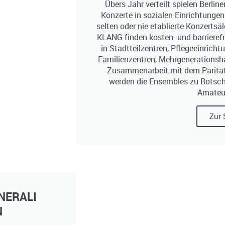
Übers Jahr verteilt spielen Berli
Konzerte in sozialen Einrichtungen
selten oder nie etablierte Konzert
KLANG finden kosten- und barrierefr
in Stadtteilzentren, Pflegeeinrich
Familienzentren, Mehrgenerationshä
Zusammenarbeit mit dem Parität
werden die Ensembles zu Botscha
Amateu
Zur 
NERALI
N