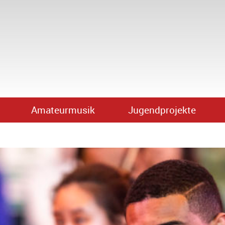
Amateurmusik
Jugendprojekte