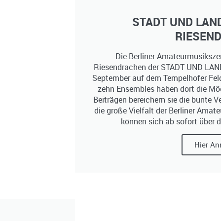
STADT UND LAND
RIESEN
Die Berliner Amateurmusiksze
Riesendrachen der STADT UND LAN
September auf dem Tempelhofer Feld
zehn Ensembles haben dort die Mögli
Beiträgen bereichern sie die bunte 
die große Vielfalt der Berliner Amat
können sich ab sofort über 
Hier An