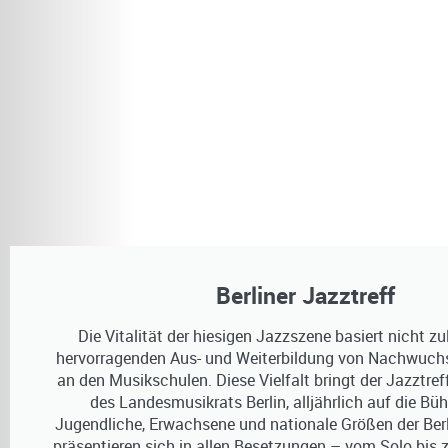
Berliner Jazztreff
Die Vitalität der hiesigen Jazzszene basiert nicht zu
hervorragenden Aus- und Weiterbildung von Nachwuch
an den Musikschulen. Diese Vielfalt bringt der Jazztreff,
des Landesmusikrats Berlin, alljährlich auf die Büh
Jugendliche, Erwachsene und nationale Größen der Ber
präsentieren sich in allen Besetzungen – vom Solo bis 