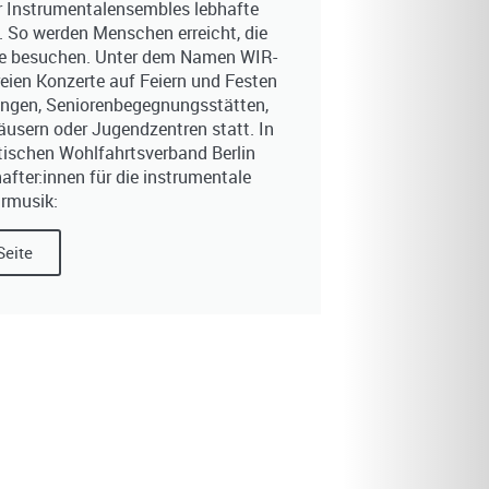
ner Instrumentalensembles lebhafte
. So werden Menschen erreicht, die
säle besuchen. Unter dem Namen WIR-
eien Konzerte auf Feiern und Festen
tungen, Seniorenbegegnungsstätten,
usern oder Jugendzentren statt. In
ischen Wohlfahrtsverband Berlin
fter:innen für die instrumentale
rmusik:
Seite