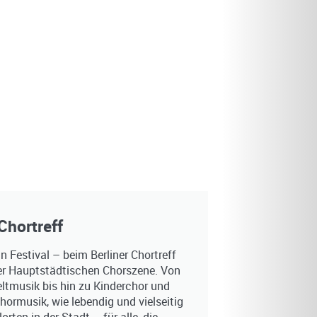
Chortreff
n Festival – beim Berliner Chortreff
 der Hauptstädtischen Chorszene. Von
ltmusik bis hin zu Kinderchor und
hormusik, wie lebendig und vielseitig