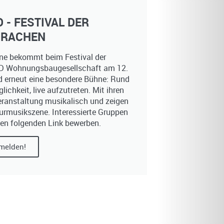
 - FESTIVAL DER
DRACHEN
ne bekommt beim Festival der
D Wohnungsbaugesellschaft am 12.
 erneut eine besondere Bühne: Rund
chkeit, live aufzutreten. Mit ihren
Veranstaltung musikalisch und zeigen
eurmusikszene. Interessierte Gruppen
den folgenden Link bewerben.
melden!