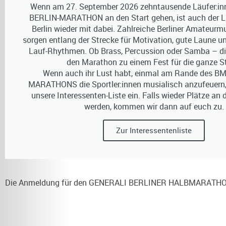
Wenn am 27. September 2026 zehntausende Läufer:i
BERLIN-MARATHON an den Start gehen, ist auch der 
Berlin wieder mit dabei. Zahlreiche Berliner Amateur
sorgen entlang der Strecke für Motivation, gute Laune u
Lauf-Rhythmen. Ob Brass, Percussion oder Samba – d
den Marathon zu einem Fest für die ganze S
Wenn auch ihr Lust habt, einmal am Rande des B
MARATHONS die Sportler:innen musialisch anzufeuern,
unsere Interessenten-Liste ein. Falls wieder Plätze an d
werden, kommen wir dann auf euch zu.
Zur Interessentenliste
Die Anmeldung für den GENERALI BERLINER HALBMARATHON, der 