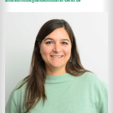
amateurmusik@landesmusikrat-berlin.de