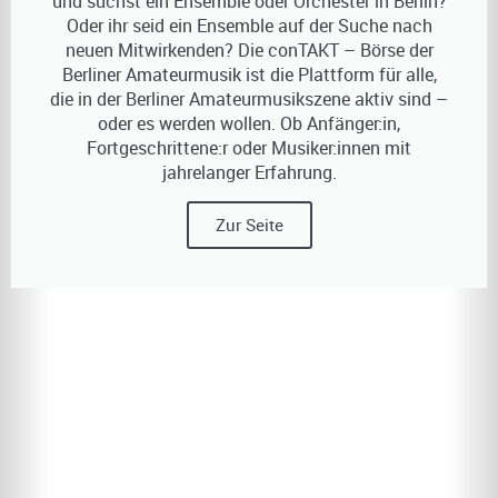
und suchst ein Ensemble oder Orchester in Berlin?
Oder ihr seid ein Ensemble auf der Suche nach
neuen Mitwirkenden? Die conTAKT – Börse der
Berliner Amateurmusik ist die Plattform für alle,
die in der Berliner Amateurmusikszene aktiv sind –
oder es werden wollen. Ob Anfänger:in,
Fortgeschrittene:r oder Musiker:innen mit
jahrelanger Erfahrung.
Zur Seite