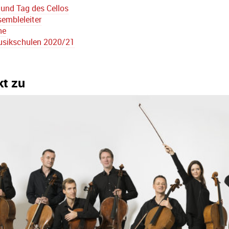
 und Tag des Cellos
sembleleiter
ne
Musikschulen 2020/21
kt zu