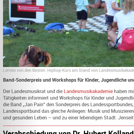
Lernen von den Besten: Hiphop-Kurs am Stand von Landesmusikakade
Band-Sonderpreis und Workshops für Kinder, Jugendliche un
Der Landesmusikrat und die
Landesmusikakademie
haben mit
Tätigkeiten informiert und Workshops für Kinder und Jugendli
die Band „Jan Pain“ den Sonderpreis des Landessportbundes
Landessportbund das gleiche Anliegen: Musik und Musizieren 
und gesunden Leben – und zu einer lebendigen Stadt. Jenseits
Verabschiedung von Dr. Hubert Kolland