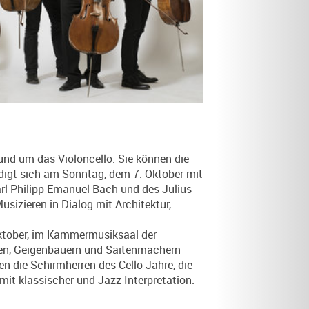
und um das Violoncello. Sie können die
digt sich am Sonntag, dem 7. Oktober mit
rl Philipp Emanuel Bach und des Julius-
sizieren in Dialog mit Architektur,
ktober, im Kammermusiksaal der
rnen, Geigenbauern und Saitenmachern
n die Schirmherren des Cello-Jahre, die
mit klassischer und Jazz-Interpretation.