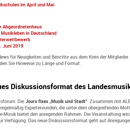
ikschulen im April und Mai
 im Abgeordnetenhaus
 Musikleben in Deutschland
sterwettbewerb
0. Juni 2019
ews für Neuigkeiten und Berichte aus dem Kreis der Mitglieder. 
den Sie Hinweise zu Länge und Format.
eues Diskussionsformat des Landesmusik
nsforum: Die
Jours fixes „Musik und Stadt“
. Zusammen mit ALE
regelmäßig Expertenrunden, die unter dem übergreifenden Mott
-Musik bietet den anregenden Rahmen. Die Veranstaltung wird 
r Verfügung. Das neue Diskussionsformat geht auf Anregungen 