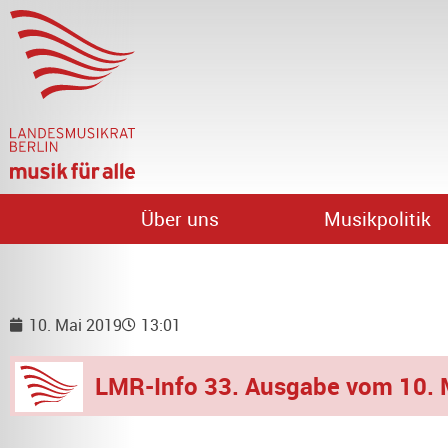
Über uns
Musikpolitik
10. Mai 2019
13:01
LMR-Info 33. Ausgabe vom 10. 