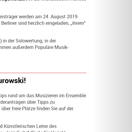
preisträger werden am 24. August 2019
d Berliner sind herzlich eingeladen, „ihrem“
in der Solowertung; in der
kommen außerdem Populäre Musik-
urowski!
shops rund um das Musizieren im Ensemble
rderanträgen über Tipps zu
ber freie Plätze finden Sie auf der
d Künstlerischen Leiter des