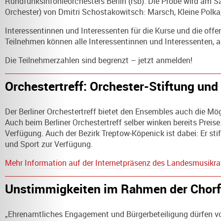
Rundfunksinfonieorchesters Berlin (rsb). Die Probe wird am Sa
Orchester) von Dmitri Schostakowitsch: Marsch, Kleine Polka, 
Interessentinnen und Interessenten für die Kurse und die offe
Teilnehmen können alle Interessentinnen und Interessenten, a
Die Teilnehmerzahlen sind begrenzt – jetzt anmelden!
Orchestertreff: Orchester-Stiftung und
Der Berliner Orchestertreff bietet den Ensembles auch die M
Auch beim Berliner Orchestertreff selber winken bereits Preis
Verfügung. Auch der Bezirk Treptow-Köpenick ist dabei: Er stift
und Sport zur Verfügung.
Mehr Information auf der Internetpräsenz des Landesmusikrat
Unstimmigkeiten im Rahmen der Chorf
„Ehrenamtliches Engagement und Bürgerbeteiligung dürfen vo