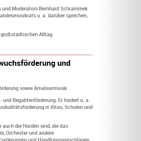
ers und Moderators Bernhard Schrammek
Landesmusikrats u. a. darüber sprechen,
 großstädtischen Alltag.
hwuchsförderung und
örderung
sowie
Amateurmusik
.
- und Begabtenförderung. Er fordert u. a.
ikalitätsförderung in Kitas, Schulen und
r auch die Hürden sind, die das
e, Orchester und andere
n Forderungen und Handlungsvorschlägen