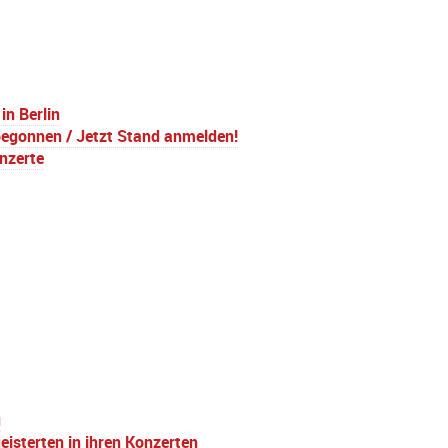
in Berlin
 begonnen / Jetzt Stand anmelden!
nzerte
g
isterten in ihren Konzerten