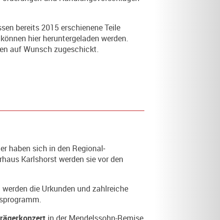
ssen bereits 2015 erschienene Teile
können hier heruntergeladen werden.
nten auf Wunsch zugeschickt.
er haben sich in den Regional­
­haus Karlshorst werden sie vor den
rt werden die Urkunden und zahlreiche
bsprogramm.
trägerkonzert
in der Mendelssohn-Remise