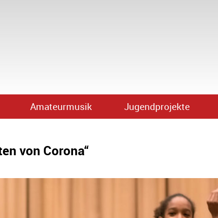
Amateurmusik
Jugendprojekte
ten von Corona“