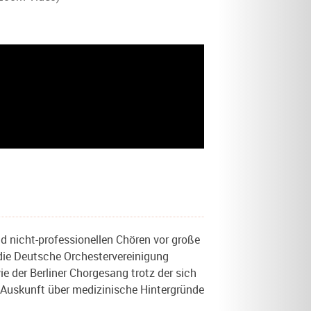
d nicht-professionellen Chören vor große
 die Deutsche Orchestervereinigung
e der Berliner Chorgesang trotz der sich
n Auskunft über medizinische Hintergründe