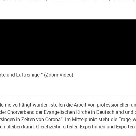
pte und Luftreiniger“ (Zoom-Video)
ie verhängt wurden, stellen die Arbeit von professionellen un
, der Chorverband der Evangelischen Kirche in Deutschland und
ngen in Zeiten von Corona“. Im Mittelpunkt steht die Frage, wi
n bleiben kann. Gleichzeitig erteilen Expertinnen und Experte