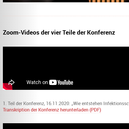
Zoom-Videos der vier Teile der Konferenz
1. Teil der Konferenz, 16.11.2020: „Wie entstehen Infektion
Transkription der Konferenz herunterladen (PDF)