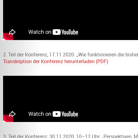
2. Teil der Konferenz, 17.11.2020: „Wie funktionieren die bis
Transkription der Konferenz herunterladen (PDF)
3. Teil der Konferenz, 30.11.2020, 10–12 Uhr: „Perspektiven