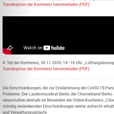
Transkription der Konferenz herunterladen (PDF)
4. Teil der Konferenz, 30.11.2020, 14–16 Uhr: „Lüftungskonze
Transkription der Konferenz herunterladen (PDF)
Die Einschränkungen, die zur Eindämmung der CoVID-19-Pandem
Probleme. Der Landesmusikrat Berlin, der Chorverband Berlin
veranstalten deshalb im November die Online-Konferenz „Chorsi
ständig verändernden Einschränkungen weiter aufrecht erhalte
und Verwaltungsabläufe.