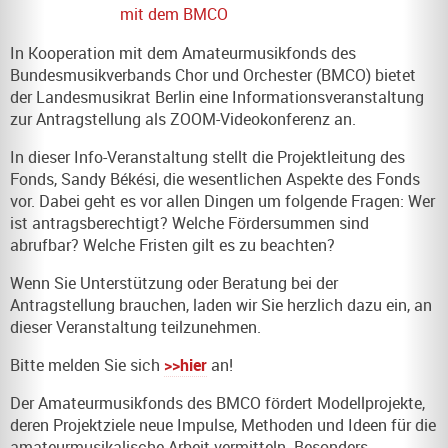
mit dem BMCO
In Kooperation mit dem Amateurmusikfonds des
Bundesmusikverbands Chor und Orchester (BMCO) bietet
der Landesmusikrat Berlin eine Informationsveranstaltung
zur Antragstellung als ZOOM-Videokonferenz an.
In dieser Info-Veranstaltung stellt die Projektleitung des
Fonds, Sandy Békési, die wesentlichen Aspekte des Fonds
vor. Dabei geht es vor allen Dingen um folgende Fragen: Wer
ist antragsberechtigt? Welche Fördersummen sind
abrufbar? Welche Fristen gilt es zu beachten?
Wenn Sie Unterstützung oder Beratung bei der
Antragstellung brauchen, laden wir Sie herzlich dazu ein, an
dieser Veranstaltung teilzunehmen.
Bitte melden Sie sich
>>hier
an!
Der Amateurmusikfonds des BMCO fördert Modellprojekte,
deren Projektziele neue Impulse, Methoden und Ideen für die
amateurmusikalische Arbeit vermitteln. Besonders