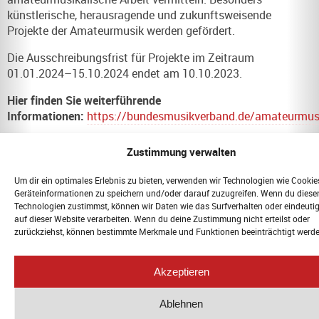
künstlerische, herausragende und zukunftsweisende
Projekte der Amateurmusik werden gefördert.
Die Ausschreibungsfrist für Projekte im Zeitraum
01.01.2024–15.10.2024 endet am 10.10.2023.
Hier finden Sie weiterführende
Informationen:
https://bundesmusikverband.de/amateurmus
Zustimmung verwalten
Um dir ein optimales Erlebnis zu bieten, verwenden wir Technologien wie Cookie
Geräteinformationen zu speichern und/oder darauf zuzugreifen. Wenn du diese
© 2026 Landesmusikrat Berlin. Alle
Technologien zustimmst, können wir Daten wie das Surfverhalten oder eindeutig
Rechte vorbehalten. |
Impressum &
auf dieser Website verarbeiten. Wenn du deine Zustimmung nicht erteilst oder
zurückziehst, können bestimmte Merkmale und Funktionen beeinträchtigt werde
Datenschutz
|
WebMail
Akzeptieren
Ablehnen