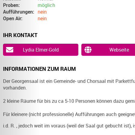
Proben:
möglich
Aufführungen:
nein
Open Air:
nein
IHR KONTAKT
Lydia Elmer-Gold
Webseite
INFORMATIONEN ZUM RAUM
Der Georgensaal ist ein Gemeinde- und Chorsaal mit Parkettfu
vorhanden.
2 kleine Räume für bis zu ca 5-10 Personen können dazu gemi
Für kleinere (nicht professionelle) Aufführungen auch geeigne
i.d. R. , jedoch weit im voraus (weil der Saal gut gebucht ist), i