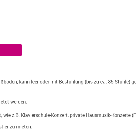
ßboden, kann leer oder mit Bestuhlung (bis zu ca. 85 Stühle) g
etet werden.
t, wie z.B. Klavierschule-Konzert, private Hausmusik-Konzerte (
st er zu mieten: