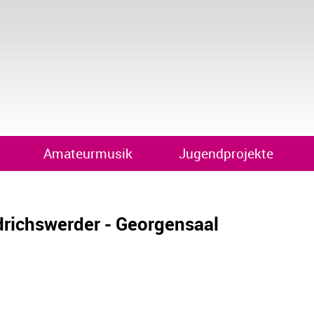
Amateurmusik
Jugendprojekte
drichswerder - Georgensaal