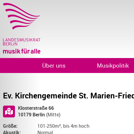
Über uns
Musikpolitik
Ev. Kirchengemeinde St. Marien-Frie
Klosterstraße 66
10179 Berlin
(Mitte)
Größe:
101-250m², bis 4m hoch
Akustik:
Normal