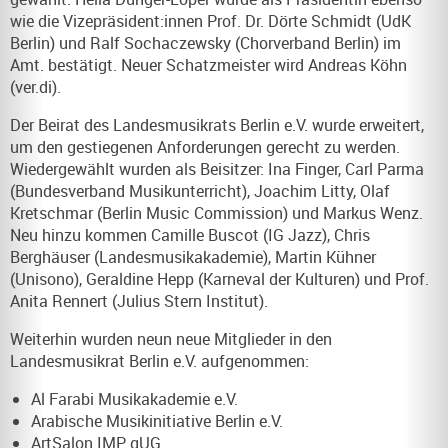
wie die Vizepräsident:innen Prof. Dr. Dörte Schmidt (UdK
Berlin) und Ralf Sochaczewsky (Chorverband Berlin) im
Amt. bestätigt. Neuer Schatzmeister wird Andreas Köhn
(ver.di).
Der Beirat des Landesmusikrats Berlin e.V. wurde erweitert,
um den gestiegenen Anforderungen gerecht zu werden.
Wiedergewählt wurden als Beisitzer: Ina Finger, Carl Parma
(Bundesverband Musikunterricht), Joachim Litty, Olaf
Kretschmar (Berlin Music Commission) und Markus Wenz.
Neu hinzu kommen Camille Buscot (IG Jazz), Chris
Berghäuser (Landesmusikakademie), Martin Kühner
(Unisono), Geraldine Hepp (Karneval der Kulturen) und Prof.
Anita Rennert (Julius Stern Institut).
Weiterhin wurden neun neue Mitglieder in den
Landesmusikrat Berlin e.V. aufgenommen:
Al Farabi Musikakademie e.V.
Arabische Musikinitiative Berlin e.V.
ArtSalon IMP gUG