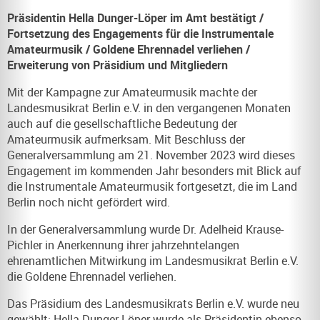
Präsidentin Hella Dunger-Löper im Amt bestätigt /
Fortsetzung des Engagements für die Instrumentale
Amateurmusik / Goldene Ehrennadel verliehen /
Erweiterung von Präsidium und Mitgliedern
Mit der Kampagne zur Amateurmusik machte der
Landesmusikrat Berlin e.V. in den vergangenen Monaten
auch auf die gesellschaftliche Bedeutung der
Amateurmusik aufmerksam. Mit Beschluss der
Generalversammlung am 21. November 2023 wird dieses
Engagement im kommenden Jahr besonders mit Blick auf
die Instrumentale Amateurmusik fortgesetzt, die im Land
Berlin noch nicht gefördert wird.
In der Generalversammlung wurde Dr. Adelheid Krause-
Pichler in Anerkennung ihrer jahrzehntelangen
ehrenamtlichen Mitwirkung im Landesmusikrat Berlin e.V.
die Goldene Ehrennadel verliehen.
Das Präsidium des Landesmusikrats Berlin e.V. wurde neu
gewählt: Hella Dunger-Löper wurde als Präsidentin ebenso