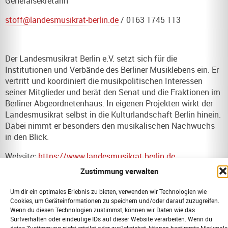
Generalsekretärin
stoff@landesmusikrat-berlin.de
/ 0163 1745 113
Der Landesmusikrat Berlin e.V. setzt sich für die
Institutionen und Verbände des Berliner Musiklebens ein. Er
vertritt und koordiniert die musikpolitischen Interessen
seiner Mitglieder und berät den Senat und die Fraktionen im
Berliner Abgeordnetenhaus. In eigenen Projekten wirkt der
Landesmusikrat selbst in die Kulturlandschaft Berlin hinein.
Dabei nimmt er besonders den musikalischen Nachwuchs
in den Blick.
Website:
https://www.landesmusikrat-berlin.de
Zustimmung verwalten
VORIGER
NÄCHSTER
Um dir ein optimales Erlebnis zu bieten, verwenden wir Technologien wie
Verwandte Klänge. Mandoline und Baglama
Instrument des Jahres 2024: Tuba
Cookies, um Geräteinformationen zu speichern und/oder darauf zuzugreifen.
Wenn du diesen Technologien zustimmst, können wir Daten wie das
Surfverhalten oder eindeutige IDs auf dieser Website verarbeiten. Wenn du