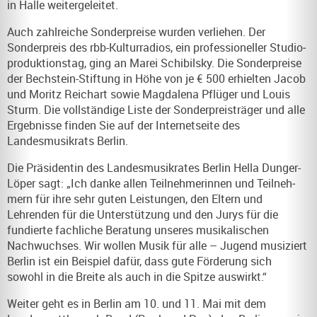
in Halle weitergeleitet.
Auch zahlreiche Sonderpreise wurden verliehen. Der
Sonderpreis des rbb-Kulturradios, ein professioneller Studio­
produktionstag, ging an Marei Schibilsky. Die Sonderpreise
der Bechstein-Stiftung in Höhe von je € 500 erhielten Jacob
und Moritz Reichart sowie Magdalena Pflüger und Louis
Sturm. Die vollständige Liste der Sonderpreisträger und alle
Ergebnisse finden Sie auf der Internetseite des
Landesmusikrats Berlin.
Die Präsidentin des Landesmusikrates Berlin Hella Dunger-
Löper sagt: „Ich danke allen Teilnehmerinnen und Teil­neh­
mern für ihre sehr guten Leistungen, den Eltern und
Lehrenden für die Unterstützung und den Jurys für die
fundierte fachliche Beratung unseres musikalischen
Nachwuch­ses. Wir wollen Musik für alle –
Jugend musiziert
Berlin
ist ein Beispiel dafür, dass gute Förderung sich
sowohl in die Breite als auch in die Spitze auswirkt.“
Weiter geht es in Berlin am 10. und 11. Mai mit dem