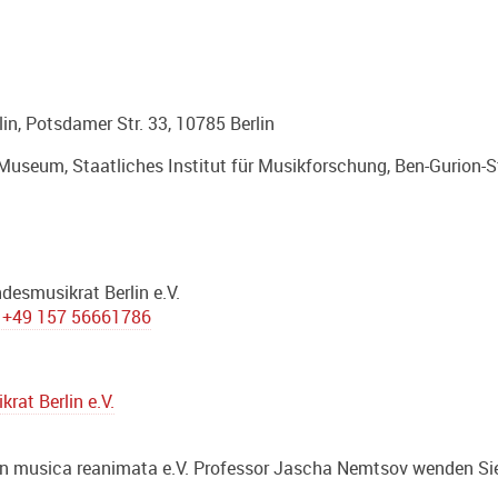
in, Potsdamer Str. 33, 10785 Berlin
useum, Staatliches Institut für Musikforschung, Ben-Gurion-Str
desmusikrat Berlin e.V.
+49 157 56661786
rat Berlin e.V.
n musica reanimata e.V. Professor Jascha Nemtsov wenden Sie 