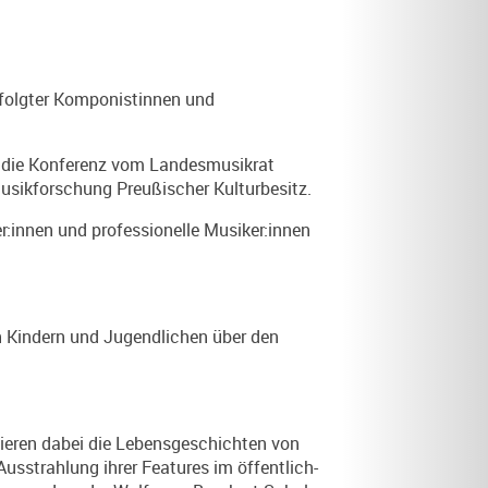
erfolgter Komponistinnen und
rd die Konferenz vom Landesmusikrat
Musikforschung Preußischer Kulturbesitz.
r:innen und professionelle Musiker:innen
on Kindern und Jugendlichen über den
ruieren dabei die Lebensgeschichten von
usstrahlung ihrer Features im öffentlich-