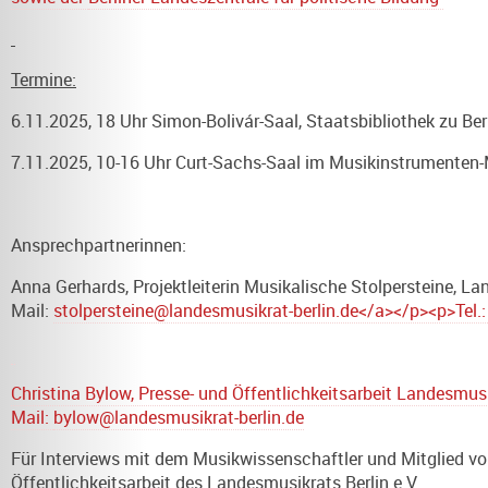
Termine:
6.11.2025, 18 Uhr Simon-Bolivár-Saal, Staatsbibliothek zu Berl
7.11.2025, 10-16 Uhr Curt-Sachs-Saal im Musikinstrumenten-M
Ansprechpartnerinnen:
Anna Gerhards, Projektleiterin Musikalische Stolpersteine, Lan
Mail:
stolpersteine@landesmusikrat-berlin.de</a></p><p>Tel.:
Christina Bylow, Presse- und Öffentlichkeitsarbeit Landesmusik
Mail:
bylow@landesmusikrat-berlin.de
Für Interviews mit dem Musikwissenschaftler und Mitglied vo
Öffentlichkeitsarbeit des Landesmusikrats Berlin e.V.