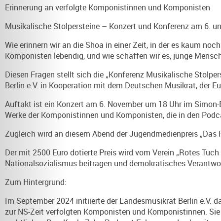
Erinnerung an verfolgte Komponistinnen und Komponisten
Musikalische Stolpersteine – Konzert und Konferenz am 6. u
Wie erinnern wir an die Shoa in einer Zeit, in der es kaum no
Komponisten lebendig, und wie schaffen wir es, junge Mensch
Diesen Fragen stellt sich die „Konferenz Musikalische Stolpe
Berlin e.V. in Kooperation mit dem Deutschen Musikrat, der E
Auftakt ist ein Konzert am 6. November um 18 Uhr im Simon-Bo
Werke der Komponistinnen und Komponisten, die in den Podca
Zugleich wird an diesem Abend der Jugendmedienpreis „Das Ro
Der mit 2500 Euro dotierte Preis wird vom Verein „Rotes Tuch
Nationalsozialismus beitragen und demokratisches Verantw
Zum Hintergrund:
Im September 2024 initiierte der Landesmusikrat Berlin e.V. d
zur NS-Zeit verfolgten Komponisten und Komponistinnen. Sie ü