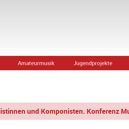
Amateurmusik
Jugendprojekte
istinnen und Komponisten. Konferenz Mus