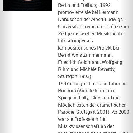
Berlin und Freiburg. 1992
promovierte sie bei Hermann
Danuser an der Albert-Ludwigs-
Universität Freiburg i. Br. (Lenz im
Zeitgenössischen Musiktheater.
Literaturoper als
kompositorisches Projekt bei
Bernd Alois Zimmermann,
Friedrich Goldmann, Wolfgang
Rihm und Michèle Reverdy,
Stuttgart 1993).
1997 erfolgte ihre Habilitation in
Bochum (Armide hinter den
Spiegeln. Lully, Gluck und die
Möglichkeiten der dramatischen
Parodie, Stuttgart 2001). Ab 2000
war sie Professorin für
Musikwissenschaft an der