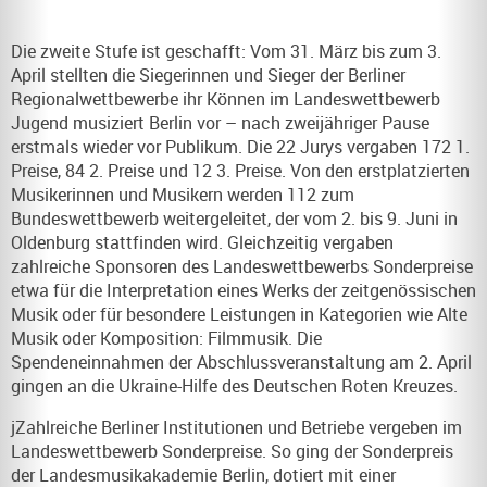
Die zweite Stufe ist geschafft: Vom 31. März bis zum 3.
April stellten die Siegerinnen und Sieger der Berliner
Regionalwettbewerbe ihr Können im Landeswettbewerb
Jugend musiziert Berlin vor – nach zweijähriger Pause
erstmals wieder vor Publikum. Die 22 Jurys vergaben 172 1.
Preise, 84 2. Preise und 12 3. Preise. Von den erstplatzierten
Musikerinnen und Musikern werden 112 zum
Bundeswettbewerb weitergeleitet, der vom 2. bis 9. Juni in
Oldenburg stattfinden wird. Gleichzeitig vergaben
zahlreiche Sponsoren des Landeswettbewerbs Sonderpreise
etwa für die Interpretation eines Werks der zeitgenössischen
Musik oder für besondere Leistungen in Kategorien wie Alte
Musik oder Komposition: Filmmusik. Die
Spendeneinnahmen der Abschlussveranstaltung am 2. April
gingen an die Ukraine-Hilfe des Deutschen Roten Kreuzes.
jZahlreiche Berliner Institutionen und Betriebe vergeben im
Landeswettbewerb Sonderpreise. So ging der Sonderpreis
der Landesmusikakademie Berlin, dotiert mit einer