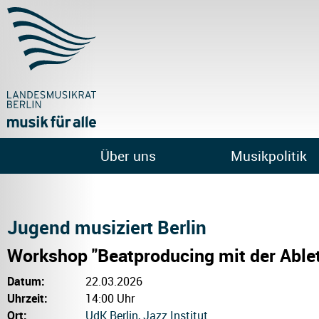
Über uns
Musikpolitik
Jugend musiziert Berlin
Workshop "Beatproducing mit der Able
Datum:
22.03.2026
Uhrzeit:
14:00 Uhr
Ort:
UdK Berlin, Jazz Institut