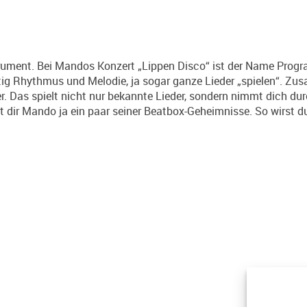
rument. Bei Mandos Konzert „Lippen Disco“ ist der Name Progr
g Rhythmus und Melodie, ja sogar ganze Lieder „spielen“. Zus
 Das spielt nicht nur bekannte Lieder, sondern nimmt dich du
ät dir Mando ja ein paar seiner Beatbox-Geheimnisse. So wirst 