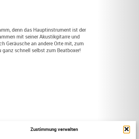
amm, denn das Hauptinstrument ist der
ammen mit seiner Akustikgitarre und
rch Geräusche an andere Orte mit, zum
du ganz schnell selbst zum Beatboxer!
Zustimmung verwalten