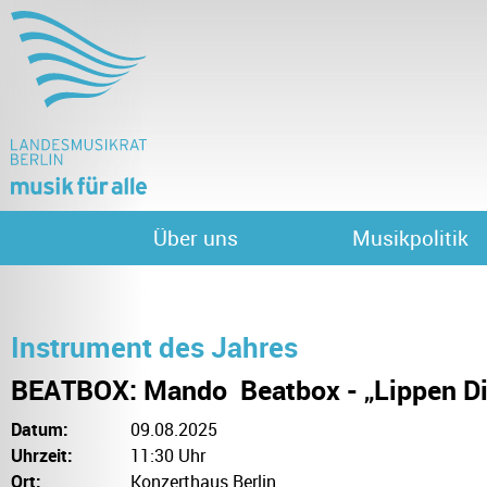
Über uns
Musikpolitik
Instrument des Jahres
BEATBOX: Mando ­ Beatbox - „Lippen D
Datum:
09.08.2025
Uhrzeit:
11:30 Uhr
Ort:
Konzerthaus Berlin