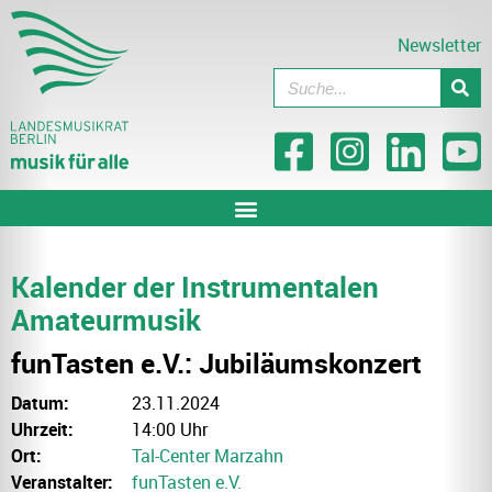
Newsletter
Kalender der Instrumentalen
Amateurmusik
funTasten e.V.: Jubiläumskonzert
Datum:
23.11.2024
Uhrzeit:
14:00 Uhr
Ort:
Tal-Center Marzahn
Veranstalter:
funTasten e.V.